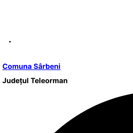
Comuna Sârbeni
Județul
Teleorman