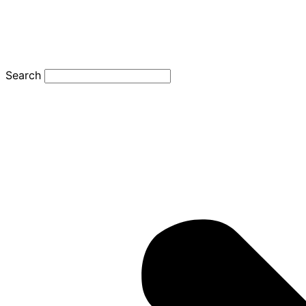
Search