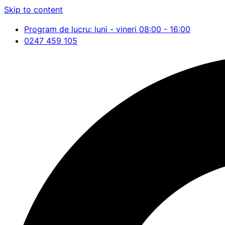
Skip to content
Program de lucru: luni - vineri 08:00 - 16:00
0247 459 105