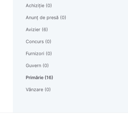
Achiziție (0)
Anunț de presă (0)
Avizier (6)
Concurs (0)
Furnizori (0)
Guvern (0)
Primărie (16)
Vânzare (0)