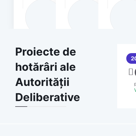
Proiecte de
2
hotărâri ale
Autorității
Deliberative