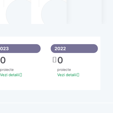
2023
2022
0
0
proiecte
proiecte
Vezi detalii
Vezi detalii