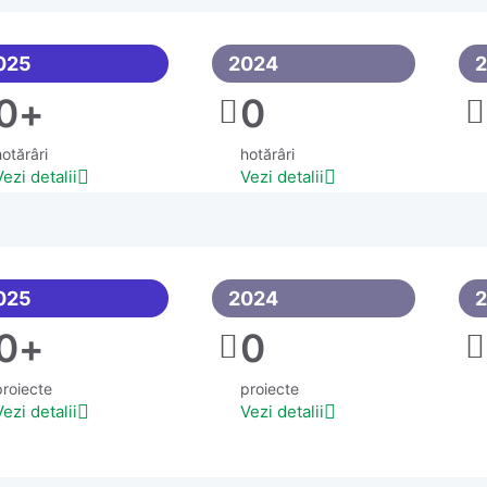
025
2024
0
+
0
otărâri
hotărâri
Vezi detalii
Vezi detalii
025
2024
0
+
0
proiecte
proiecte
Vezi detalii
Vezi detalii