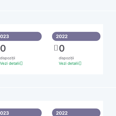
2023
2022
0
0
dispoziții
dispoziții
Vezi detalii
Vezi detalii
2023
2022