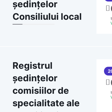
ședințelor
Consiliului local
Registrul
2
ședințelor
comisiilor de
specialitate ale