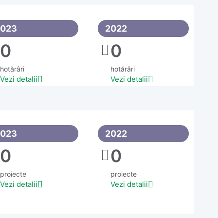
2023
2022
0
0
hotărâri
hotărâri
Vezi detalii
Vezi detalii
2023
2022
0
0
proiecte
proiecte
Vezi detalii
Vezi detalii