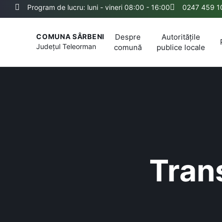
Program de lucru: luni - vineri 08:00 - 16:00
0247 459 1
Despre
Autoritățile
COMUNA SÂRBENI
Județul
Teleorman
comună
publice locale
Tran