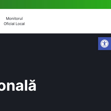
Monitorul
Oficial Local
Open
onală