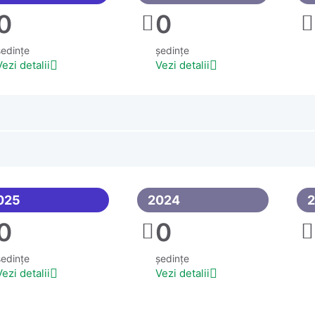
0
0
ședințe
ședințe
Vezi detalii
Vezi detalii
025
2024
0
0
ședințe
ședințe
Vezi detalii
Vezi detalii