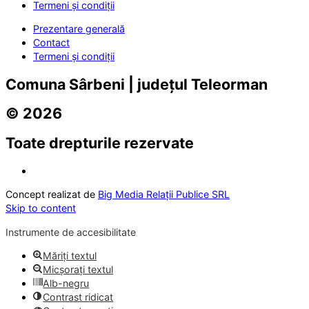
Termeni și condiții
Prezentare generală
Contact
Termeni și condiții
Comuna Sârbeni | județul Teleorman
© 2026
Toate drepturile rezervate
Concept realizat de
Big Media Relații Publice SRL
Skip to content
Instrumente de accesibilitate
Măriți textul
Micșorați textul
Alb-negru
Contrast ridicat