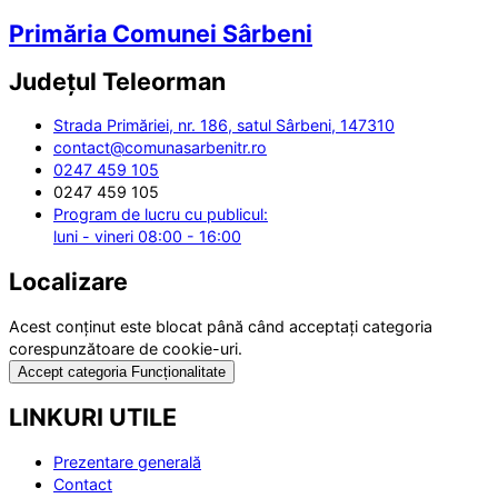
Primăria Comunei Sârbeni
Județul
Teleorman
Strada Primăriei, nr. 186, satul Sârbeni, 147310
contact@comunasarbenitr.ro
0247 459 105
0247 459 105
Program de lucru cu publicul:
luni - vineri 08:00 - 16:00
Localizare
Acest conținut este blocat până când acceptați categoria
corespunzătoare de cookie-uri.
Accept categoria Funcționalitate
LINKURI UTILE
Prezentare generală
Contact