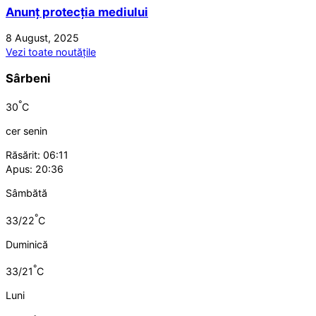
Anunț protecția mediului
8 August, 2025
Vezi toate noutățile
Sârbeni
°
30
C
cer senin
Răsărit: 06:11
Apus: 20:36
Sâmbătă
°
33/22
C
Duminică
°
33/21
C
Luni