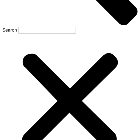
Search