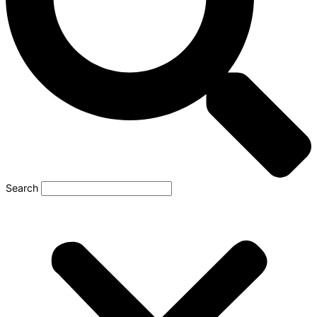
Search