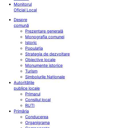
Monitorul
Oficial Local
Despre
comună
Prezentare generală
Monografia comunei
Istoric
Populația
Strategia de dezvoltare
Obiective locale
Monumente istorice
Turism
Simbolurile Naționale
Autoritățile
publice locale
Primarul
Consiliul local
RUTI
Primăria
Conducerea
Organigrama