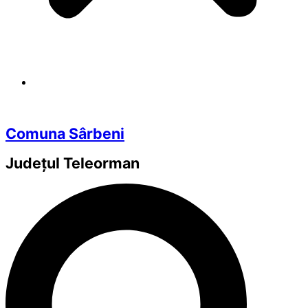
Comuna Sârbeni
Județul
Teleorman