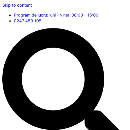
Skip to content
Program de lucru: luni - vineri 08:00 - 16:00
0247 459 105