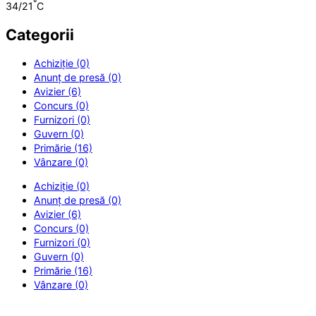
°
34/21
C
Categorii
Achiziție (0)
Anunț de presă (0)
Avizier (6)
Concurs (0)
Furnizori (0)
Guvern (0)
Primărie (16)
Vânzare (0)
Achiziție (0)
Anunț de presă (0)
Avizier (6)
Concurs (0)
Furnizori (0)
Guvern (0)
Primărie (16)
Vânzare (0)