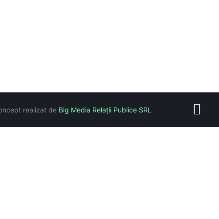
oncept realizat de
Big Media Relații Publice SRL