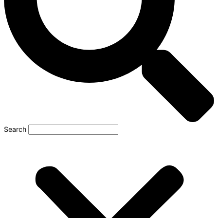
Search