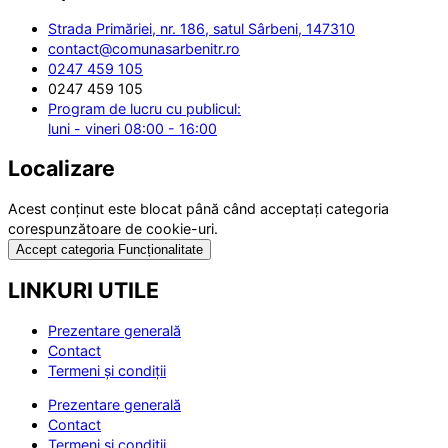
Strada Primăriei, nr. 186, satul Sârbeni, 147310
contact@comunasarbenitr.ro
0247 459 105
0247 459 105
Program de lucru cu publicul:
luni - vineri 08:00 - 16:00
Localizare
Acest conținut este blocat până când acceptați categoria
corespunzătoare de cookie-uri.
Accept categoria Funcționalitate
LINKURI UTILE
Prezentare generală
Contact
Termeni și condiții
Prezentare generală
Contact
Termeni și condiții