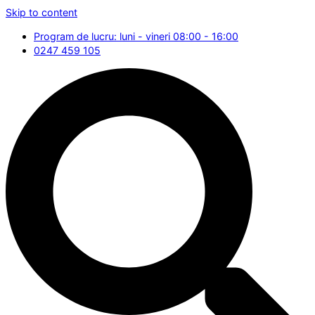
Skip to content
Program de lucru: luni - vineri 08:00 - 16:00
0247 459 105