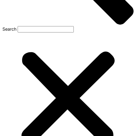
Search