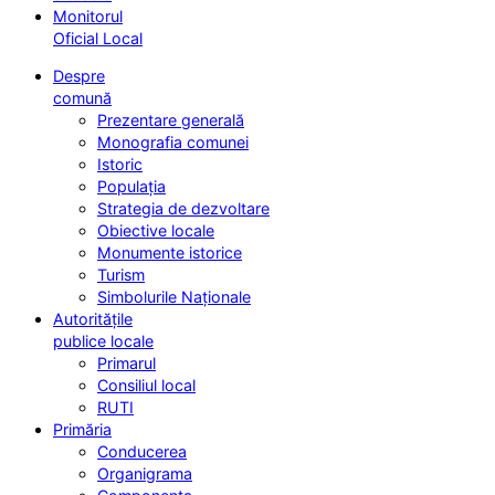
Monitorul
Oficial Local
Despre
comună
Prezentare generală
Monografia comunei
Istoric
Populația
Strategia de dezvoltare
Obiective locale
Monumente istorice
Turism
Simbolurile Naționale
Autoritățile
publice locale
Primarul
Consiliul local
RUTI
Primăria
Conducerea
Organigrama