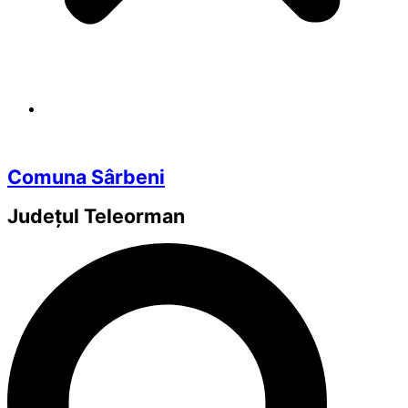
Comuna Sârbeni
Județul
Teleorman