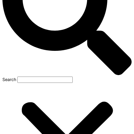
Search