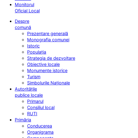
Monitorul
Oficial Local
Despre
comună
Prezentare generală
Monografia comunei
Istoric
Populația
Strategia de dezvoltare
Obiective locale
Monumente istorice
Turism
Simbolurile Naționale
Autoritățile
publice locale
Primarul
Consiliul local
RUTI
Primăria
Conducerea
Organigrama