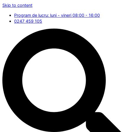
Skip to content
Program de lucru: luni - vineri 08:00 - 16:00
0247 459 105