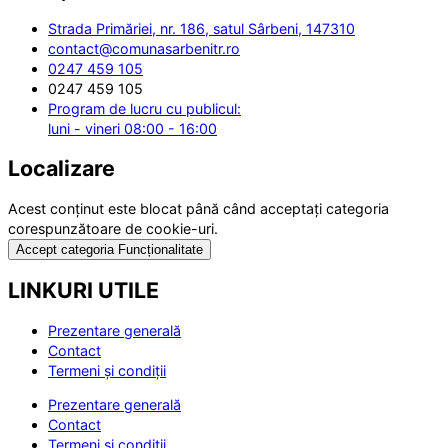
Strada Primăriei, nr. 186, satul Sârbeni, 147310
contact@comunasarbenitr.ro
0247 459 105
0247 459 105
Program de lucru cu publicul:
luni - vineri 08:00 - 16:00
Localizare
Acest conținut este blocat până când acceptați categoria
corespunzătoare de cookie-uri.
Accept categoria Funcționalitate
LINKURI UTILE
Prezentare generală
Contact
Termeni și condiții
Prezentare generală
Contact
Termeni și condiții