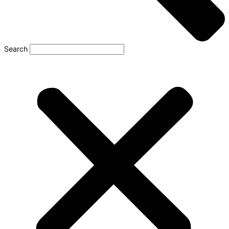
Search