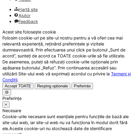
Hartă site
Ajutor
Feedback
Acest site folosește cookie
Folosim cookie-uri pe site-ul nostru pentru a vă oferi cea mai
relevantă experiență, reținând preferințele și vizitele
dumneavoastră. Prin efectuarea unui click pe butonul „Sunt de
acord”, sunteți de acord ca TOATE cookie-urile să fie utilizate.
De asemenea, puteți să refuzați cookie-urile opționale prin
apăsarea butonului „Refuz”. Prin continuarea accesării sau
utilizării Site-ului web vă exprimați acordul cu privire la
Termeni și
Condiții
.
Accept TOATE
Resping opționale
Preferințe
🍪
Preferințe
×
Necesare
Cookie-urile necesare sunt esențiale pentru funcțiile de bază ale
site-ului web, iar site-ul web nu va funcționa în modul dorit fără
ele.Aceste cookie-uri nu stochează date de identificare