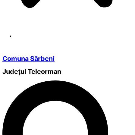
Comuna Sârbeni
Județul
Teleorman