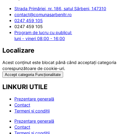
Strada Primăriei, nr. 186, satul Sârbeni, 147310
contact@comunasarbenitr.ro
0247 459 105
0247 459 105
Program de lucru cu publicul:
luni - vineri 08:00 - 16:00
Localizare
Acest conținut este blocat până când acceptați categoria
corespunzătoare de cookie-uri.
Accept categoria Funcționalitate
LINKURI UTILE
Prezentare generală
Contact
Termeni și condiții
Prezentare generală
Contact
Termeni și condiții