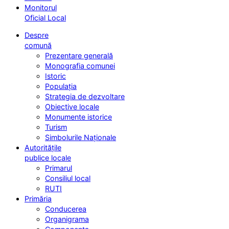
Monitorul
Oficial Local
Despre
comună
Prezentare generală
Monografia comunei
Istoric
Populația
Strategia de dezvoltare
Obiective locale
Monumente istorice
Turism
Simbolurile Naționale
Autoritățile
publice locale
Primarul
Consiliul local
RUTI
Primăria
Conducerea
Organigrama