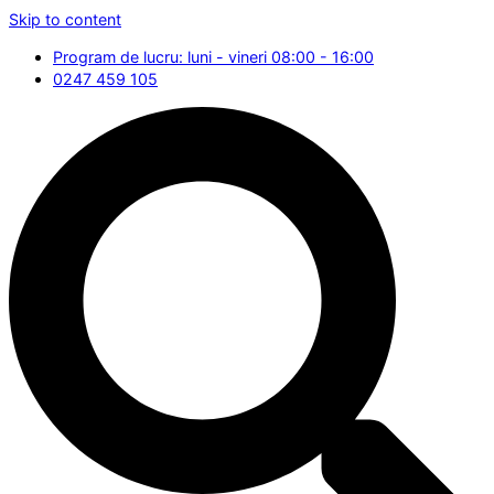
Skip to content
Program de lucru: luni - vineri 08:00 - 16:00
0247 459 105