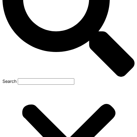
Search