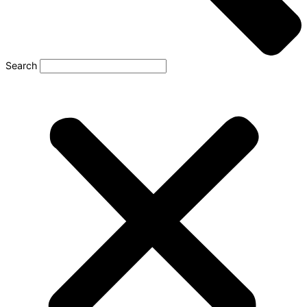
Search