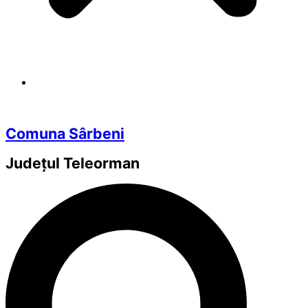
Comuna Sârbeni
Județul
Teleorman