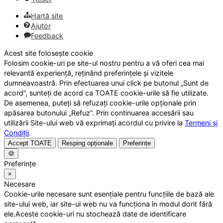
Hartă site
Ajutor
Feedback
Acest site folosește cookie
Folosim cookie-uri pe site-ul nostru pentru a vă oferi cea mai
relevantă experiență, reținând preferințele și vizitele
dumneavoastră. Prin efectuarea unui click pe butonul „Sunt de
acord”, sunteți de acord ca TOATE cookie-urile să fie utilizate.
De asemenea, puteți să refuzați cookie-urile opționale prin
apăsarea butonului „Refuz”. Prin continuarea accesării sau
utilizării Site-ului web vă exprimați acordul cu privire la
Termeni și
Condiții
.
Accept TOATE
Resping opționale
Preferințe
🍪
Preferințe
×
Necesare
Cookie-urile necesare sunt esențiale pentru funcțiile de bază ale
site-ului web, iar site-ul web nu va funcționa în modul dorit fără
ele.Aceste cookie-uri nu stochează date de identificare