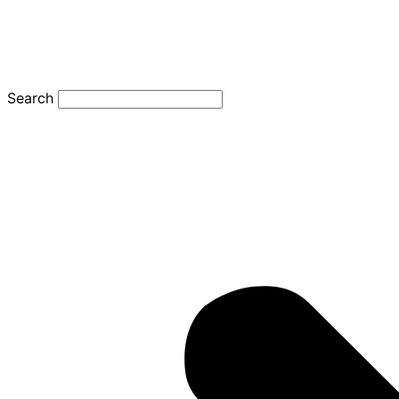
Search