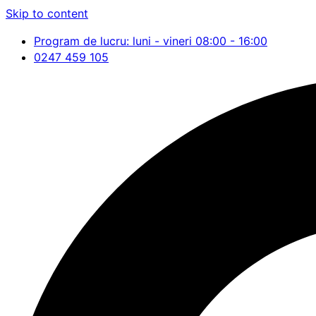
Skip to content
Program de lucru: luni - vineri 08:00 - 16:00
0247 459 105