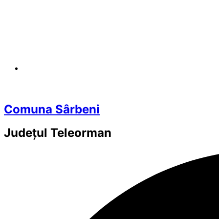
Comuna Sârbeni
Județul
Teleorman