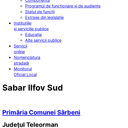
Componența
Programul de funcționare și de audiențe
Statul de funcții
Extrase din legislație
Instituțiile
și serviciile publice
Educația
Alte servicii publice
Servicii
online
Nomenclatura
stradală
Monitorul
Oficial Local
Sabar Ilfov Sud
Primăria Comunei Sârbeni
Județul
Teleorman