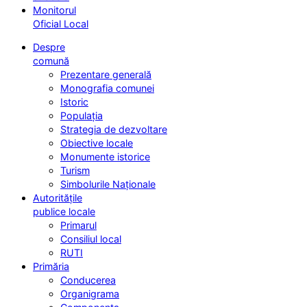
Monitorul
Oficial Local
Despre
comună
Prezentare generală
Monografia comunei
Istoric
Populația
Strategia de dezvoltare
Obiective locale
Monumente istorice
Turism
Simbolurile Naționale
Autoritățile
publice locale
Primarul
Consiliul local
RUTI
Primăria
Conducerea
Organigrama