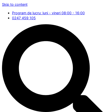
Skip to content
Program de lucru: luni - vineri 08:00 - 16:00
0247 459 105