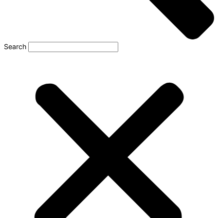
Search