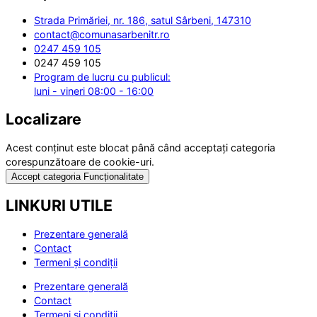
Strada Primăriei, nr. 186, satul Sârbeni, 147310
contact@comunasarbenitr.ro
0247 459 105
0247 459 105
Program de lucru cu publicul:
luni - vineri 08:00 - 16:00
Localizare
Acest conținut este blocat până când acceptați categoria
corespunzătoare de cookie-uri.
Accept categoria Funcționalitate
LINKURI UTILE
Prezentare generală
Contact
Termeni și condiții
Prezentare generală
Contact
Termeni și condiții