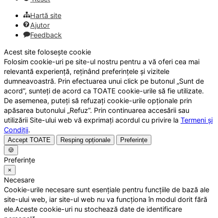
Hartă site
Ajutor
Feedback
Acest site folosește cookie
Folosim cookie-uri pe site-ul nostru pentru a vă oferi cea mai
relevantă experiență, reținând preferințele și vizitele
dumneavoastră. Prin efectuarea unui click pe butonul „Sunt de
acord”, sunteți de acord ca TOATE cookie-urile să fie utilizate.
De asemenea, puteți să refuzați cookie-urile opționale prin
apăsarea butonului „Refuz”. Prin continuarea accesării sau
utilizării Site-ului web vă exprimați acordul cu privire la
Termeni și
Condiții
.
Accept TOATE
Resping opționale
Preferințe
🍪
Preferințe
×
Necesare
Cookie-urile necesare sunt esențiale pentru funcțiile de bază ale
site-ului web, iar site-ul web nu va funcționa în modul dorit fără
ele.Aceste cookie-uri nu stochează date de identificare