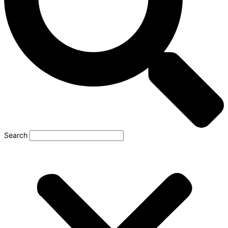
Search