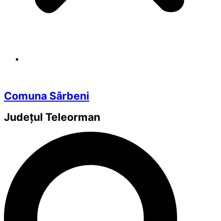
Comuna Sârbeni
Județul
Teleorman