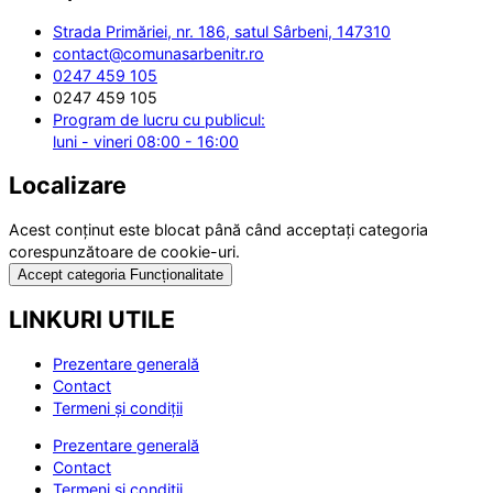
Strada Primăriei, nr. 186, satul Sârbeni, 147310
contact@comunasarbenitr.ro
0247 459 105
0247 459 105
Program de lucru cu publicul:
luni - vineri 08:00 - 16:00
Localizare
Acest conținut este blocat până când acceptați categoria
corespunzătoare de cookie-uri.
Accept categoria Funcționalitate
LINKURI UTILE
Prezentare generală
Contact
Termeni și condiții
Prezentare generală
Contact
Termeni și condiții