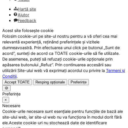
Hartă site
Ajutor
Feedback
Acest site folosește cookie
Folosim cookie-uri pe site-ul nostru pentru a vă oferi cea mai
relevantă experiență, reținând preferințele și vizitele
dumneavoastră. Prin efectuarea unui click pe butonul „Sunt de
acord”, sunteți de acord ca TOATE cookie-urile să fie utilizate.
De asemenea, puteți să refuzați cookie-urile opționale prin
apăsarea butonului „Refuz”. Prin continuarea accesării sau
utilizării Site-ului web vă exprimați acordul cu privire la
Termeni și
Condiții
.
Accept TOATE
Resping opționale
Preferințe
🍪
Preferințe
×
Necesare
Cookie-urile necesare sunt esențiale pentru funcțiile de bază ale
site-ului web, iar site-ul web nu va funcționa în modul dorit fără
ele.Aceste cookie-uri nu stochează date de identificare