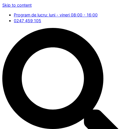
Skip to content
Program de lucru: luni - vineri 08:00 - 16:00
0247 459 105