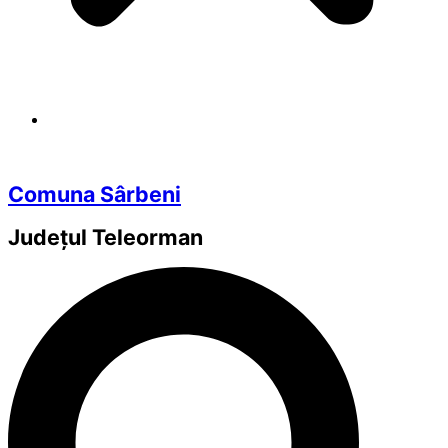
Comuna Sârbeni
Județul
Teleorman