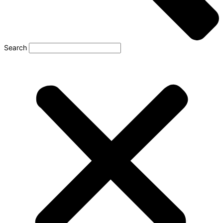
Search