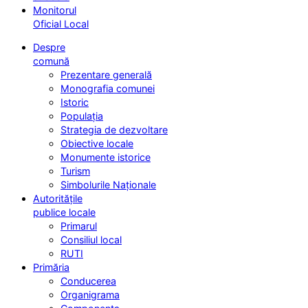
Monitorul
Oficial Local
Despre
comună
Prezentare generală
Monografia comunei
Istoric
Populația
Strategia de dezvoltare
Obiective locale
Monumente istorice
Turism
Simbolurile Naționale
Autoritățile
publice locale
Primarul
Consiliul local
RUTI
Primăria
Conducerea
Organigrama