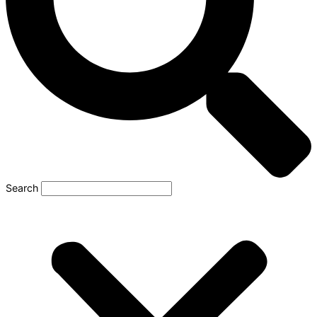
Search