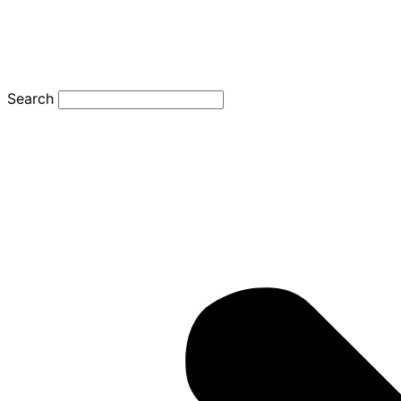
Search