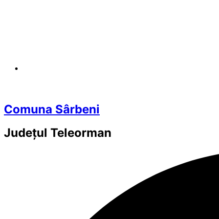
Comuna Sârbeni
Județul
Teleorman