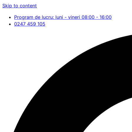
Skip to content
Program de lucru: luni - vineri 08:00 - 16:00
0247 459 105