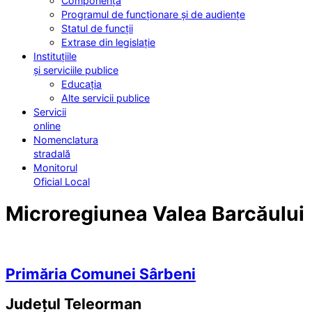
Componența
Programul de funcționare și de audiențe
Statul de funcții
Extrase din legislație
Instituțiile
și serviciile publice
Educația
Alte servicii publice
Servicii
online
Nomenclatura
stradală
Monitorul
Oficial Local
Microregiunea Valea Barcăului
Primăria Comunei Sârbeni
Județul
Teleorman