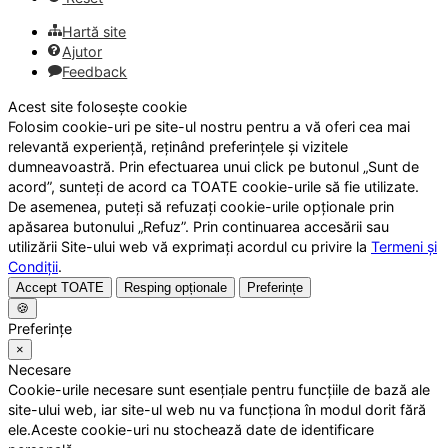
Hartă site
Ajutor
Feedback
Acest site folosește cookie
Folosim cookie-uri pe site-ul nostru pentru a vă oferi cea mai
relevantă experiență, reținând preferințele și vizitele
dumneavoastră. Prin efectuarea unui click pe butonul „Sunt de
acord”, sunteți de acord ca TOATE cookie-urile să fie utilizate.
De asemenea, puteți să refuzați cookie-urile opționale prin
apăsarea butonului „Refuz”. Prin continuarea accesării sau
utilizării Site-ului web vă exprimați acordul cu privire la
Termeni și
Condiții
.
Accept TOATE
Resping opționale
Preferințe
🍪
Preferințe
×
Necesare
Cookie-urile necesare sunt esențiale pentru funcțiile de bază ale
site-ului web, iar site-ul web nu va funcționa în modul dorit fără
ele.Aceste cookie-uri nu stochează date de identificare