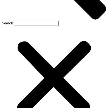
Search