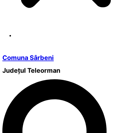
Comuna Sârbeni
Județul
Teleorman