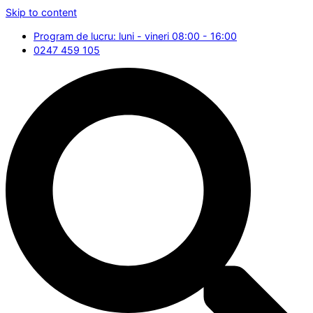
Skip to content
Program de lucru: luni - vineri 08:00 - 16:00
0247 459 105