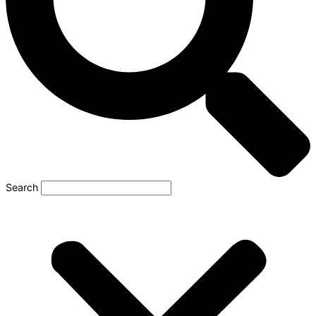
Search