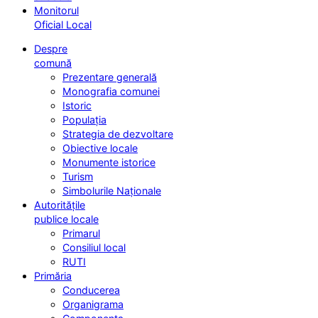
Monitorul
Oficial Local
Despre
comună
Prezentare generală
Monografia comunei
Istoric
Populația
Strategia de dezvoltare
Obiective locale
Monumente istorice
Turism
Simbolurile Naționale
Autoritățile
publice locale
Primarul
Consiliul local
RUTI
Primăria
Conducerea
Organigrama