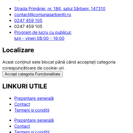
Strada Primăriei, nr. 186, satul Sârbeni, 147310
contact@comunasarbenitr.ro
0247 459 105
0247 459 105
Program de lucru cu publicul:
luni - vineri 08:00 - 16:00
Localizare
Acest conținut este blocat până când acceptați categoria
corespunzătoare de cookie-uri.
Accept categoria Funcționalitate
LINKURI UTILE
Prezentare generală
Contact
Termeni și condiții
Prezentare generală
Contact
Termeni și condiții