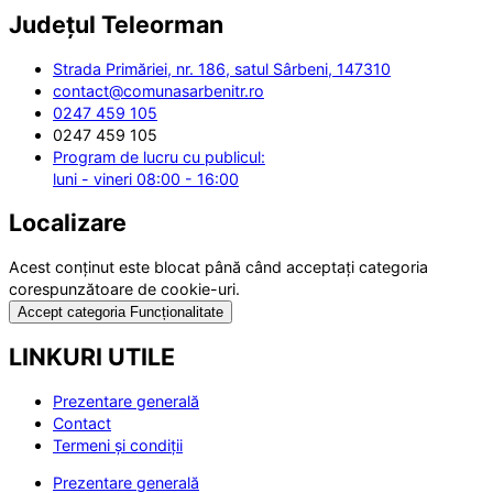
Județul
Teleorman
Strada Primăriei, nr. 186, satul Sârbeni, 147310
contact@comunasarbenitr.ro
0247 459 105
0247 459 105
Program de lucru cu publicul:
luni - vineri 08:00 - 16:00
Localizare
Acest conținut este blocat până când acceptați categoria
corespunzătoare de cookie-uri.
Accept categoria Funcționalitate
LINKURI UTILE
Prezentare generală
Contact
Termeni și condiții
Prezentare generală