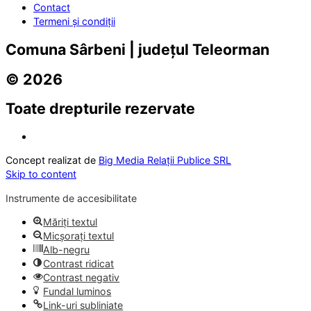
Contact
Termeni și condiții
Comuna Sârbeni | județul Teleorman
© 2026
Toate drepturile rezervate
Concept realizat de
Big Media Relații Publice SRL
Skip to content
Instrumente de accesibilitate
Măriți textul
Micșorați textul
Alb-negru
Contrast ridicat
Contrast negativ
Fundal luminos
Link-uri subliniate