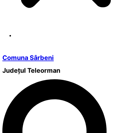
Comuna Sârbeni
Județul
Teleorman