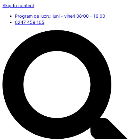
Skip to content
Program de lucru: luni - vineri 08:00 - 16:00
0247 459 105