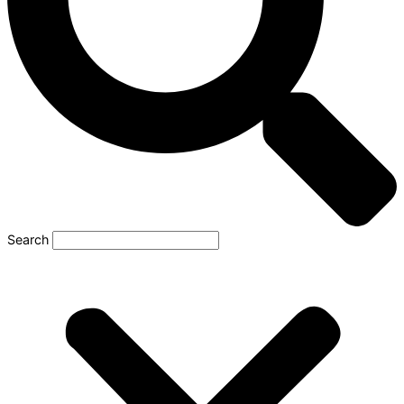
Search