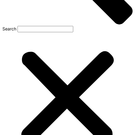
Search