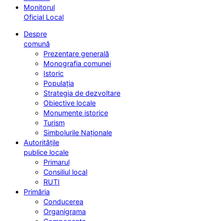
Monitorul
Oficial Local
Despre
comună
Prezentare generală
Monografia comunei
Istoric
Populația
Strategia de dezvoltare
Obiective locale
Monumente istorice
Turism
Simbolurile Naționale
Autoritățile
publice locale
Primarul
Consiliul local
RUTI
Primăria
Conducerea
Organigrama