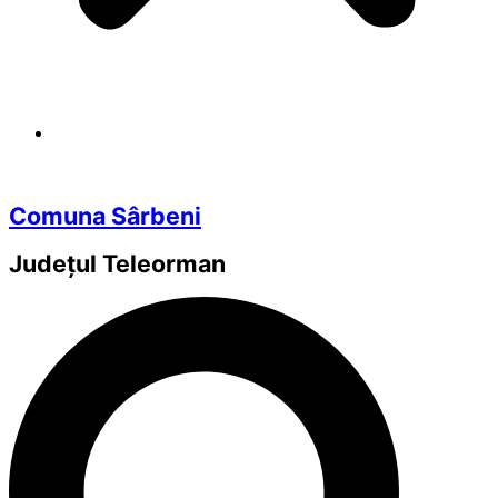
Comuna Sârbeni
Județul
Teleorman