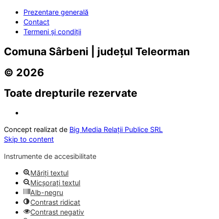
Prezentare generală
Contact
Termeni și condiții
Comuna Sârbeni | județul Teleorman
© 2026
Toate drepturile rezervate
Concept realizat de
Big Media Relații Publice SRL
Skip to content
Instrumente de accesibilitate
Măriți textul
Micșorați textul
Alb-negru
Contrast ridicat
Contrast negativ