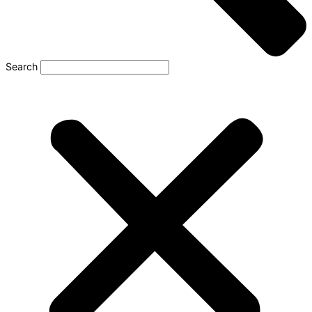
Search