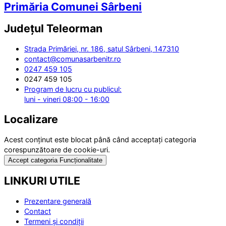
Primăria Comunei Sârbeni
Județul
Teleorman
Strada Primăriei, nr. 186, satul Sârbeni, 147310
contact@comunasarbenitr.ro
0247 459 105
0247 459 105
Program de lucru cu publicul:
luni - vineri 08:00 - 16:00
Localizare
Acest conținut este blocat până când acceptați categoria
corespunzătoare de cookie-uri.
Accept categoria Funcționalitate
LINKURI UTILE
Prezentare generală
Contact
Termeni și condiții