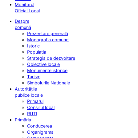
Monitorul
Oficial Local
Despre
comună
Prezentare generală
Monografia comunei
Istoric
Populația
Strategia de dezvoltare
Obiective locale
Monumente istorice
Turism
Simbolurile Naționale
Autoritățile
publice locale
Primarul
Consiliul local
RUTI
Primăria
Conducerea
Organigrama