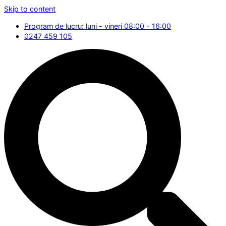
Skip to content
Program de lucru: luni - vineri 08:00 - 16:00
0247 459 105