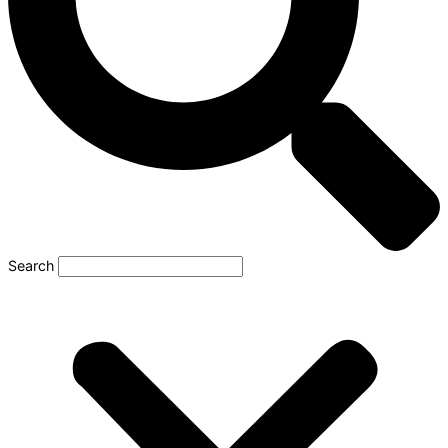
Search