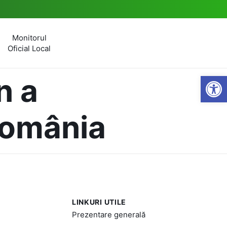
Monitorul
Oficial Local
Open
n a
România
LINKURI UTILE
Prezentare generală