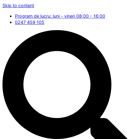
Skip to content
Program de lucru: luni - vineri 08:00 - 16:00
0247 459 105