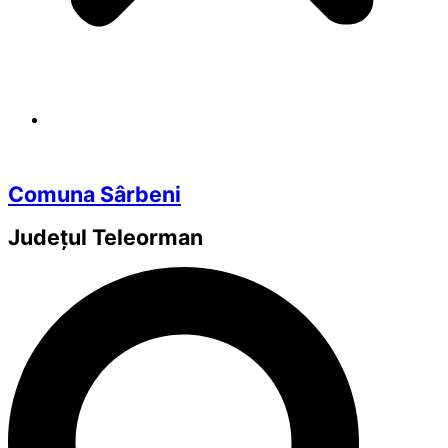
Comuna Sârbeni
Județul
Teleorman