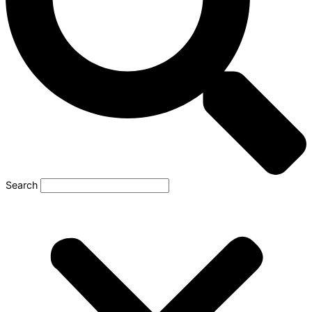
Search