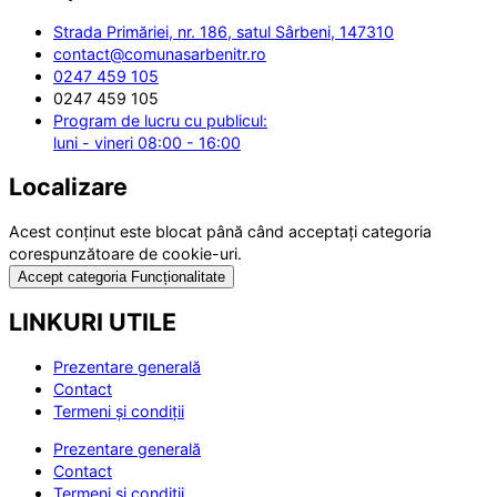
Strada Primăriei, nr. 186, satul Sârbeni, 147310
contact@comunasarbenitr.ro
0247 459 105
0247 459 105
Program de lucru cu publicul:
luni - vineri 08:00 - 16:00
Localizare
Acest conținut este blocat până când acceptați categoria
corespunzătoare de cookie-uri.
Accept categoria Funcționalitate
LINKURI UTILE
Prezentare generală
Contact
Termeni și condiții
Prezentare generală
Contact
Termeni și condiții