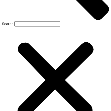
Search