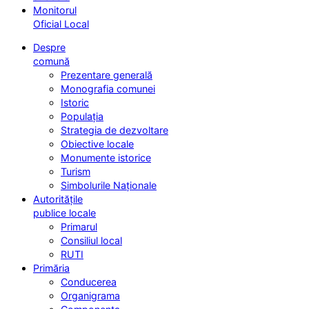
Monitorul
Oficial Local
Despre
comună
Prezentare generală
Monografia comunei
Istoric
Populația
Strategia de dezvoltare
Obiective locale
Monumente istorice
Turism
Simbolurile Naționale
Autoritățile
publice locale
Primarul
Consiliul local
RUTI
Primăria
Conducerea
Organigrama