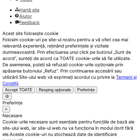
Hartă site
Ajutor
Feedback
Acest site folosește cookie
Folosim cookie-uri pe site-ul nostru pentru a vă oferi cea mai
relevantă experiență, reținând preferințele și vizitele
dumneavoastră. Prin efectuarea unui click pe butonul „Sunt de
acord”, sunteți de acord ca TOATE cookie-urile să fie utilizate.
De asemenea, puteți să refuzați cookie-urile opționale prin
apăsarea butonului „Refuz”. Prin continuarea accesării sau
utilizării Site-ului web vă exprimați acordul cu privire la
Termeni și
Condiții
.
Accept TOATE
Resping opționale
Preferințe
🍪
Preferințe
×
Necesare
Cookie-urile necesare sunt esențiale pentru funcțiile de bază ale
site-ului web, iar site-ul web nu va funcționa în modul dorit fără
ele.Aceste cookie-uri nu stochează date de identificare