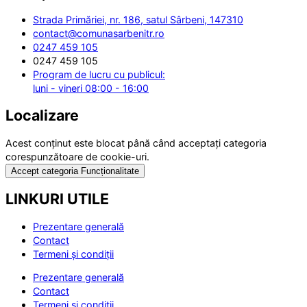
Strada Primăriei, nr. 186, satul Sârbeni, 147310
contact@comunasarbenitr.ro
0247 459 105
0247 459 105
Program de lucru cu publicul:
luni - vineri 08:00 - 16:00
Localizare
Acest conținut este blocat până când acceptați categoria
corespunzătoare de cookie-uri.
Accept categoria Funcționalitate
LINKURI UTILE
Prezentare generală
Contact
Termeni și condiții
Prezentare generală
Contact
Termeni și condiții