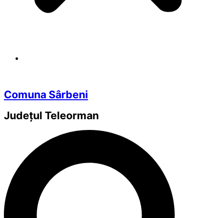
Comuna Sârbeni
Județul
Teleorman