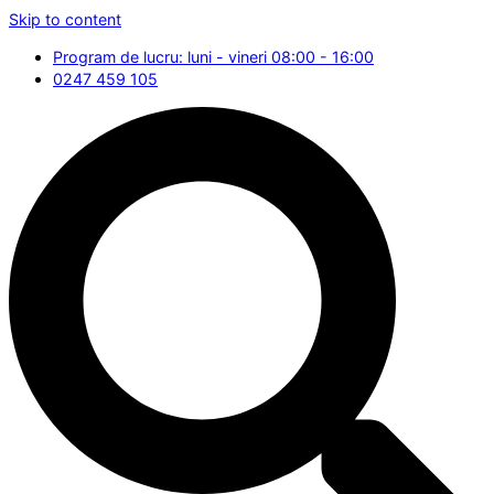
Skip to content
Program de lucru: luni - vineri 08:00 - 16:00
0247 459 105