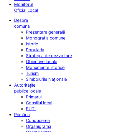
Monitorul
Oficial Local
Despre
comună
Prezentare generală
Monografia comunei
Istoric
Populația
Strategia de dezvoltare
Obiective locale
Monumente istorice
Turism
Simbolurile Naționale
Autoritățile
publice locale
Primarul
Consiliul local
RUTI
Primăria
Conducerea
Organigrama