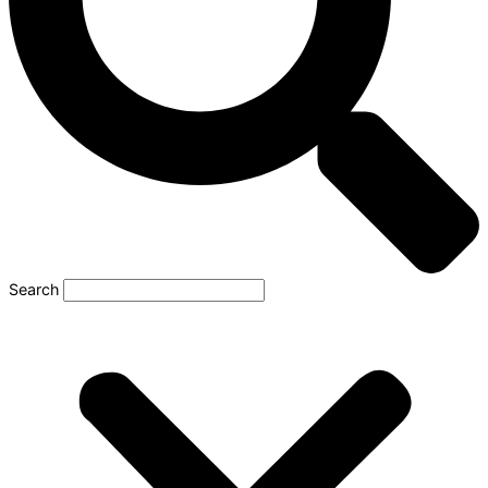
Search