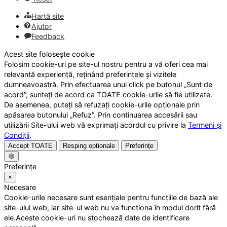
Hartă site
Ajutor
Feedback
Acest site folosește cookie
Folosim cookie-uri pe site-ul nostru pentru a vă oferi cea mai
relevantă experiență, reținând preferințele și vizitele
dumneavoastră. Prin efectuarea unui click pe butonul „Sunt de
acord”, sunteți de acord ca TOATE cookie-urile să fie utilizate.
De asemenea, puteți să refuzați cookie-urile opționale prin
apăsarea butonului „Refuz”. Prin continuarea accesării sau
utilizării Site-ului web vă exprimați acordul cu privire la
Termeni și
Condiții
.
Accept TOATE
Resping opționale
Preferințe
🍪
Preferințe
×
Necesare
Cookie-urile necesare sunt esențiale pentru funcțiile de bază ale
site-ului web, iar site-ul web nu va funcționa în modul dorit fără
ele.Aceste cookie-uri nu stochează date de identificare