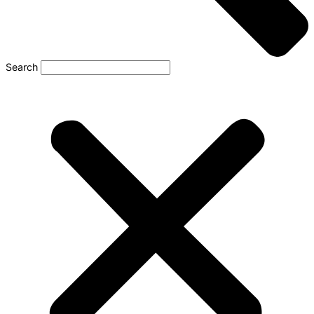
Search