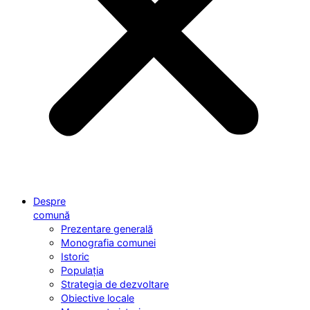
Despre
comună
Prezentare generală
Monografia comunei
Istoric
Populația
Strategia de dezvoltare
Obiective locale