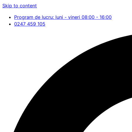
Skip to content
Program de lucru: luni - vineri 08:00 - 16:00
0247 459 105