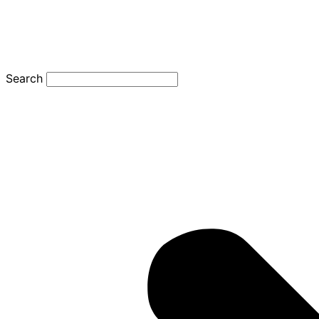
Search