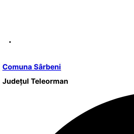
Comuna Sârbeni
Județul
Teleorman