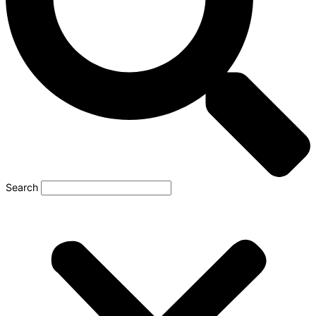
Search