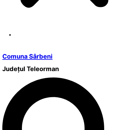
Comuna Sârbeni
Județul
Teleorman