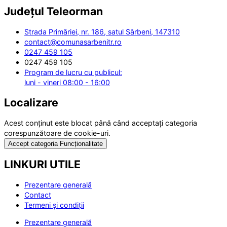
Județul
Teleorman
Strada Primăriei, nr. 186, satul Sârbeni, 147310
contact@comunasarbenitr.ro
0247 459 105
0247 459 105
Program de lucru cu publicul:
luni - vineri 08:00 - 16:00
Localizare
Acest conținut este blocat până când acceptați categoria
corespunzătoare de cookie-uri.
Accept categoria Funcționalitate
LINKURI UTILE
Prezentare generală
Contact
Termeni și condiții
Prezentare generală