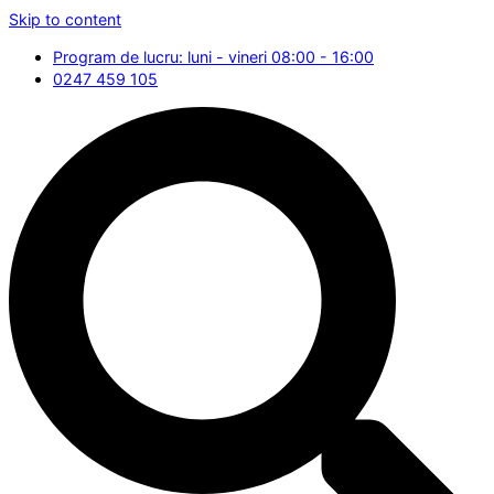
Skip to content
Program de lucru: luni - vineri 08:00 - 16:00
0247 459 105