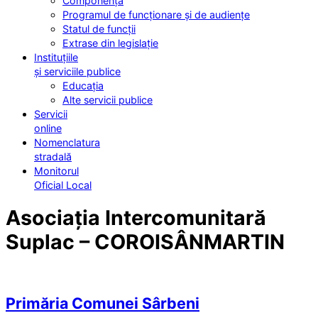
Componența
Programul de funcționare și de audiențe
Statul de funcții
Extrase din legislație
Instituțiile
și serviciile publice
Educația
Alte servicii publice
Servicii
online
Nomenclatura
stradală
Monitorul
Oficial Local
Asociația Intercomunitară
Suplac – COROISÂNMARTIN
Primăria Comunei Sârbeni