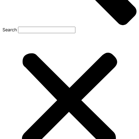
Search