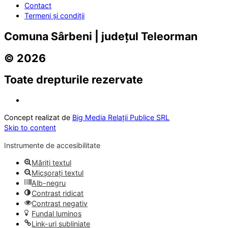
Contact
Termeni și condiții
Comuna Sârbeni | județul Teleorman
© 2026
Toate drepturile rezervate
Concept realizat de
Big Media Relații Publice SRL
Skip to content
Instrumente de accesibilitate
Măriți textul
Micșorați textul
Alb-negru
Contrast ridicat
Contrast negativ
Fundal luminos
Link-uri subliniate