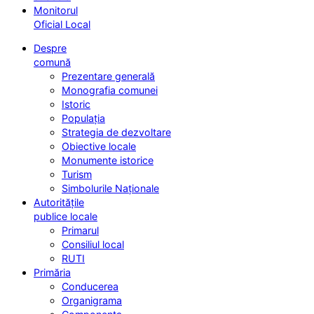
Monitorul
Oficial Local
Despre
comună
Prezentare generală
Monografia comunei
Istoric
Populația
Strategia de dezvoltare
Obiective locale
Monumente istorice
Turism
Simbolurile Naționale
Autoritățile
publice locale
Primarul
Consiliul local
RUTI
Primăria
Conducerea
Organigrama