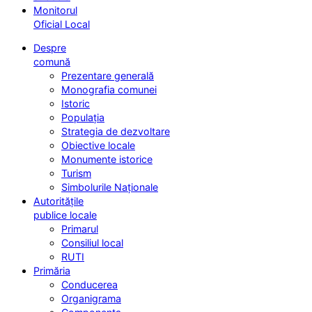
Monitorul
Oficial Local
Despre
comună
Prezentare generală
Monografia comunei
Istoric
Populația
Strategia de dezvoltare
Obiective locale
Monumente istorice
Turism
Simbolurile Naționale
Autoritățile
publice locale
Primarul
Consiliul local
RUTI
Primăria
Conducerea
Organigrama