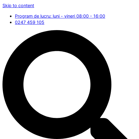
Skip to content
Program de lucru: luni - vineri 08:00 - 16:00
0247 459 105