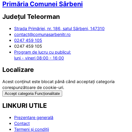
Primăria Comunei Sârbeni
Județul
Teleorman
Strada Primăriei, nr. 186, satul Sârbeni, 147310
contact@comunasarbenitr.ro
0247 459 105
0247 459 105
Program de lucru cu publicul:
luni - vineri 08:00 - 16:00
Localizare
Acest conținut este blocat până când acceptați categoria
corespunzătoare de cookie-uri.
Accept categoria Funcționalitate
LINKURI UTILE
Prezentare generală
Contact
Termeni și condiții