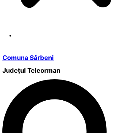
Comuna Sârbeni
Județul
Teleorman