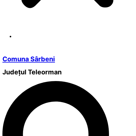
Comuna Sârbeni
Județul
Teleorman