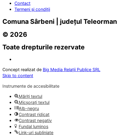
Contact
Termeni și condiții
Comuna Sârbeni | județul Teleorman
© 2026
Toate drepturile rezervate
Concept realizat de
Big Media Relații Publice SRL
Skip to content
Instrumente de accesibilitate
Măriți textul
Micșorați textul
Alb-negru
Contrast ridicat
Contrast negativ
Fundal luminos
Link-uri subliniate