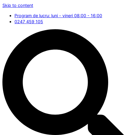
Skip to content
Program de lucru: luni - vineri 08:00 - 16:00
0247 459 105