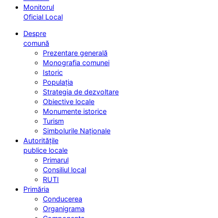
Monitorul
Oficial Local
Despre
comună
Prezentare generală
Monografia comunei
Istoric
Populația
Strategia de dezvoltare
Obiective locale
Monumente istorice
Turism
Simbolurile Naționale
Autoritățile
publice locale
Primarul
Consiliul local
RUTI
Primăria
Conducerea
Organigrama