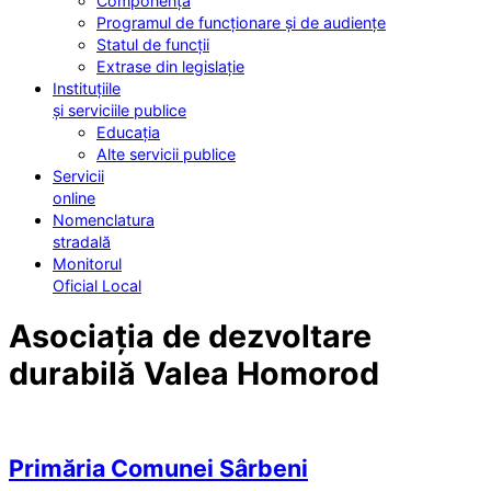
Componența
Programul de funcționare și de audiențe
Statul de funcții
Extrase din legislație
Instituțiile
și serviciile publice
Educația
Alte servicii publice
Servicii
online
Nomenclatura
stradală
Monitorul
Oficial Local
Asociația de dezvoltare
durabilă Valea Homorod
Primăria Comunei Sârbeni