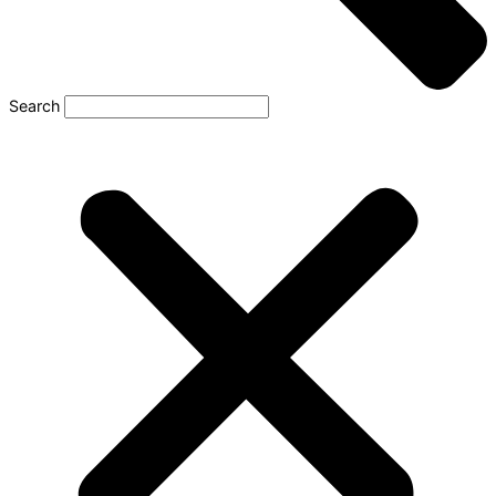
Search