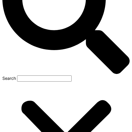
Search