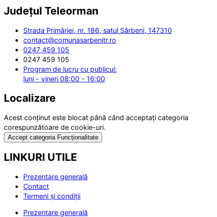
Județul
Teleorman
Strada Primăriei, nr. 186, satul Sârbeni, 147310
contact@comunasarbenitr.ro
0247 459 105
0247 459 105
Program de lucru cu publicul:
luni - vineri 08:00 - 16:00
Localizare
Acest conținut este blocat până când acceptați categoria
corespunzătoare de cookie-uri.
Accept categoria Funcționalitate
LINKURI UTILE
Prezentare generală
Contact
Termeni și condiții
Prezentare generală