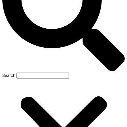
Search