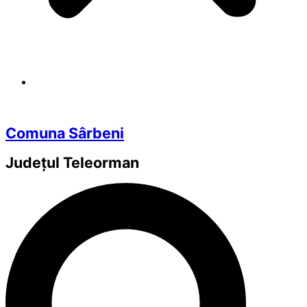
Comuna Sârbeni
Județul
Teleorman