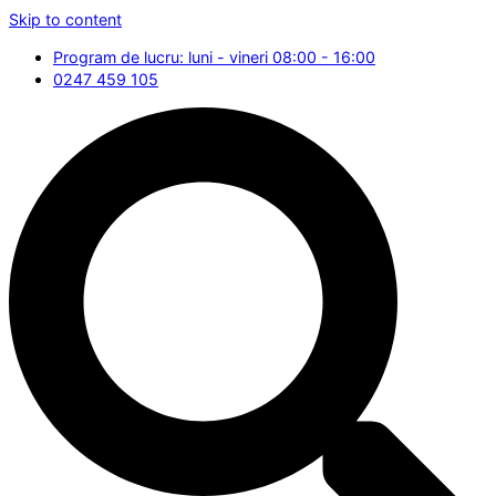
Skip to content
Program de lucru: luni - vineri 08:00 - 16:00
0247 459 105