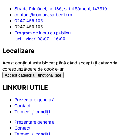
Strada Primăriei, nr. 186, satul Sârbeni, 147310
contact@comunasarbenitr.ro
0247 459 105
0247 459 105
Program de lucru cu publicul:
luni - vineri 08:00 - 16:00
Localizare
Acest conținut este blocat până când acceptați categoria
corespunzătoare de cookie-uri.
Accept categoria Funcționalitate
LINKURI UTILE
Prezentare generală
Contact
Termeni și condiții
Prezentare generală
Contact
Termeni și condiții