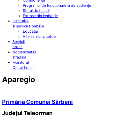
Componența
Programul de funcționare și de audiențe
Statul de funcții
Extrase din legislație
Instituțiile
și serviciile publice
Educația
Alte servicii publice
Servicii
online
Nomenclatura
stradală
Monitorul
Oficial Local
Aparegio
Primăria Comunei Sârbeni
Județul
Teleorman