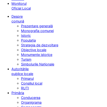
Monitorul
Oficial Local
Despre
comună
Prezentare generală
Monografia comunei
Istoric
Populația
Strategia de dezvoltare
Obiective locale
Monumente istorice
Turism
Simbolurile Naționale
Autoritățile
publice locale
Primarul
Consiliul local
RUTI
Primăria
Conducerea
Organigrama