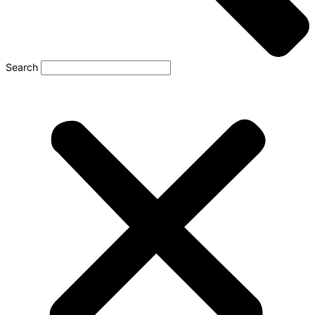
Search