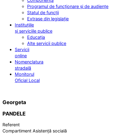
Componența
Programul de funcționare și de audiențe
Statul de funcții
Extrase din legislație
Instituțiile
și serviciile publice
Educația
Alte servicii publice
Servicii
online
Nomenclatura
stradală
Monitorul
Oficial Local
Georgeta
PANDELE
Referent
Compartiment Asistență socială