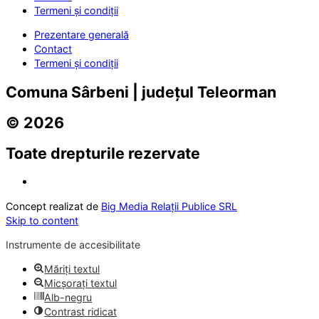
Termeni și condiții
Prezentare generală
Contact
Termeni și condiții
Comuna Sârbeni | județul Teleorman
© 2026
Toate drepturile rezervate
Concept realizat de
Big Media Relații Publice SRL
Skip to content
Instrumente de accesibilitate
Măriți textul
Micșorați textul
Alb-negru
Contrast ridicat