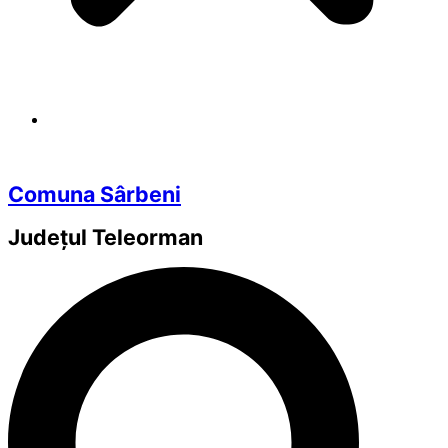
Comuna Sârbeni
Județul
Teleorman