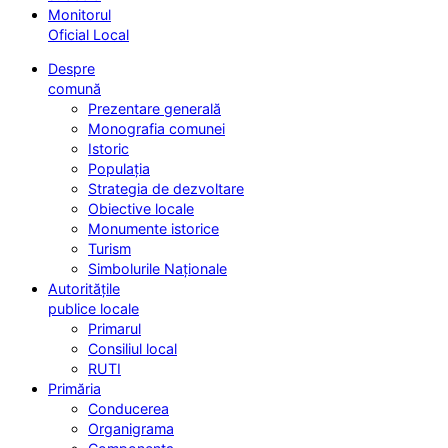
Monitorul
Oficial Local
Despre
comună
Prezentare generală
Monografia comunei
Istoric
Populația
Strategia de dezvoltare
Obiective locale
Monumente istorice
Turism
Simbolurile Naționale
Autoritățile
publice locale
Primarul
Consiliul local
RUTI
Primăria
Conducerea
Organigrama