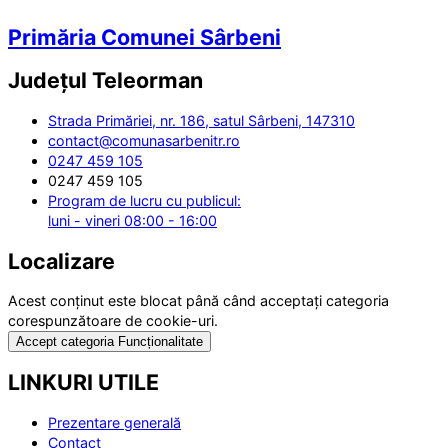
Primăria Comunei Sârbeni
Județul
Teleorman
Strada Primăriei, nr. 186, satul Sârbeni, 147310
contact@comunasarbenitr.ro
0247 459 105
0247 459 105
Program de lucru cu publicul:
luni - vineri 08:00 - 16:00
Localizare
Acest conținut este blocat până când acceptați categoria
corespunzătoare de cookie-uri.
Accept categoria Funcționalitate
LINKURI UTILE
Prezentare generală
Contact