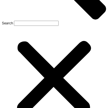
Search