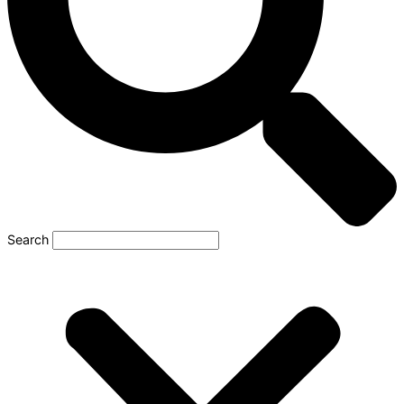
Search