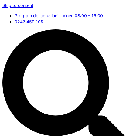
Skip to content
Program de lucru: luni - vineri 08:00 - 16:00
0247 459 105